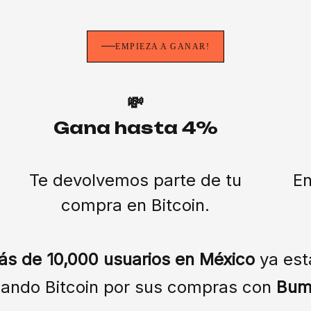
EMPIEZA A GANAR!
💸
Gana hasta 4%
Te devolvemos parte de tu
En
compra en Bitcoin.
ás de 10,000 usuarios en México
ya est
ando Bitcoin por sus compras con
Bum