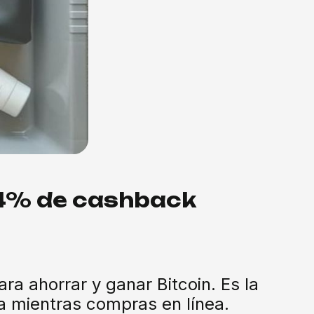
 4% de cashback
a ahorrar y ganar Bitcoin. Es la
era mientras compras en línea.