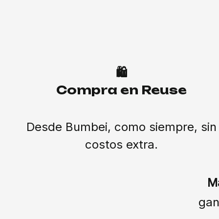
🛍️
Compra en Reuse
Desde Bumbei, como siempre, sin
costos extra.
M
gan