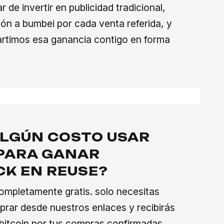
ar de invertir en publicidad tradicional,
ón a bumbei por cada venta referida, y
rtimos esa ganancia contigo en forma
ALGÚN COSTO USAR
PARA GANAR
K EN REUSE?
ompletamente gratis. solo necesitas
mprar desde nuestros enlaces y recibirás
bitcoin por tus compras confirmadas