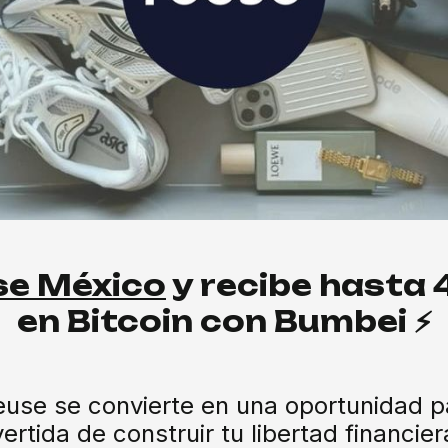
se México
y recibe hasta
en Bitcoin con Bumbei ⚡
e se convierte en una oportunidad par
ertida de construir tu libertad financi