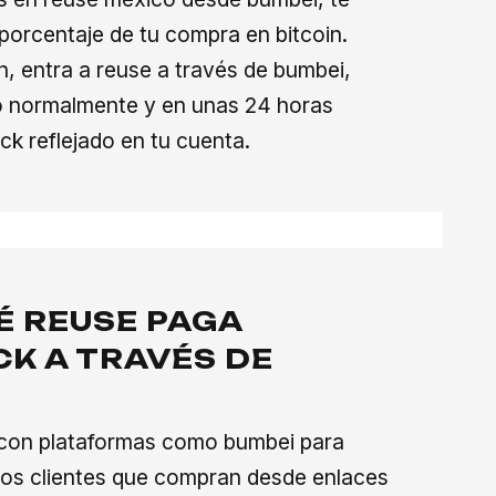
orcentaje de tu compra en bitcoin.
ón, entra a reuse a través de bumbei,
do normalmente y en unas 24 horas
ck reflejado en tu cuenta.
É REUSE PAGA
K A TRAVÉS DE
?
 con plataformas como bumbei para
os clientes que compran desde enlaces