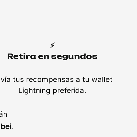
⚡
Retira en segundos
vía tus recompensas a tu wallet
Lightning preferida.
án
bei
.