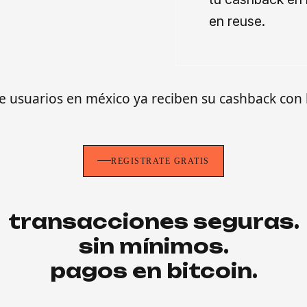
en reuse.
e usuarios en méxico ya reciben su cashback co
REGÍSTRATE GRATIS
transacciones seguras.
sin mínimos.
pagos en bitcoin.