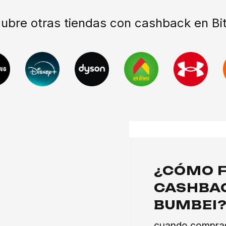
ubre otras tiendas con cashback en Bit
¿CÓMO F
CASHBAC
BUMBEI
cuando compras