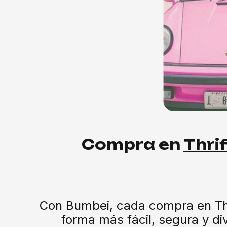
Compra en
Thri
Con Bumbei, cada compra en Thri
forma más fácil, segura y div