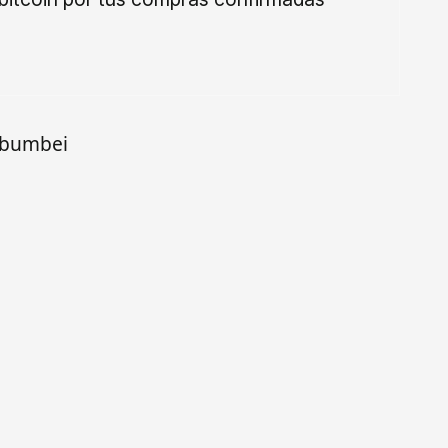
n bumbei