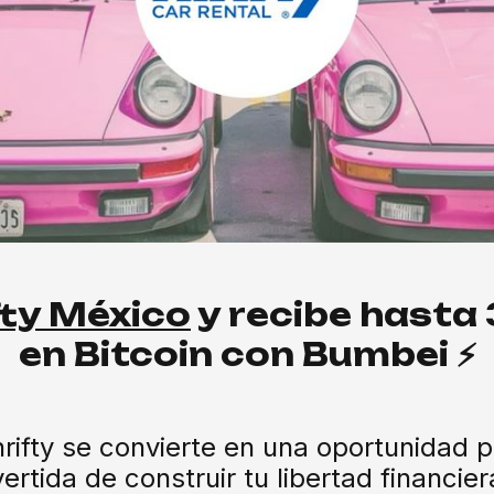
fty México
y recibe hasta
en Bitcoin con Bumbei ⚡
fty se convierte en una oportunidad par
ertida de construir tu libertad financi