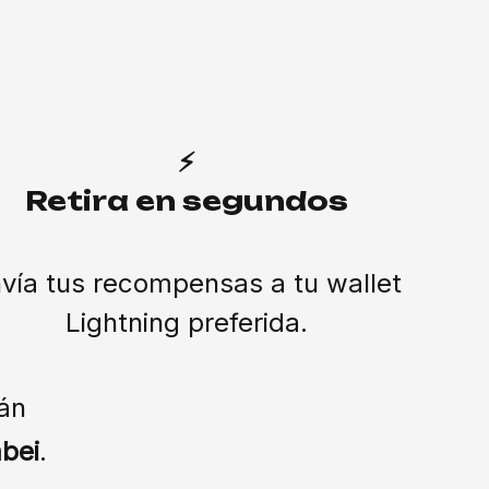
⚡
Retira en segundos
vía tus recompensas a tu wallet
Lightning preferida.
án
bei
.