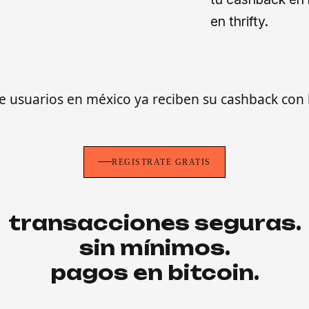
en thrifty.
e usuarios en méxico ya reciben su cashback co
REGÍSTRATE GRATIS
transacciones seguras.
sin mínimos.
pagos en bitcoin.