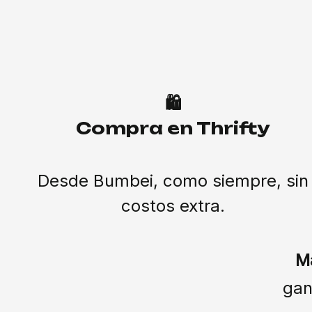
🛍️
Compra en Thrifty
Desde Bumbei, como siempre, sin
costos extra.
M
gan