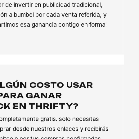
ar de invertir en publicidad tradicional,
ón a bumbei por cada venta referida, y
rtimos esa ganancia contigo en forma
ALGÚN COSTO USAR
PARA GANAR
K EN THRIFTY?
ompletamente gratis. solo necesitas
mprar desde nuestros enlaces y recibirás
bitcoin por tus compras confirmadas