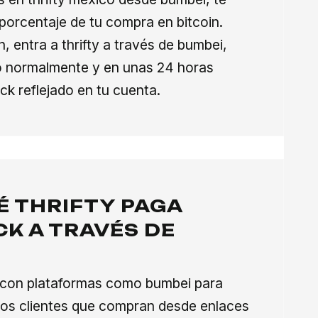
orcentaje de tu compra en bitcoin.
ón, entra a thrifty a través de bumbei,
do normalmente y en unas 24 horas
ck reflejado en tu cuenta.
É THRIFTY PAGA
K A TRAVÉS DE
?
a con plataformas como bumbei para
os clientes que compran desde enlaces