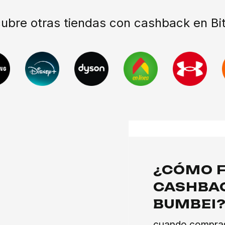
ubre otras tiendas con cashback en Bit
¿CÓMO F
CASHBAC
BUMBEI
cuando compras 