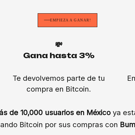
EMPIEZA A GANAR!
💸
Gana hasta 3%
Te devolvemos parte de tu
En
compra en Bitcoin.
ás de 10,000 usuarios en México
ya est
ando Bitcoin por sus compras con
Bum